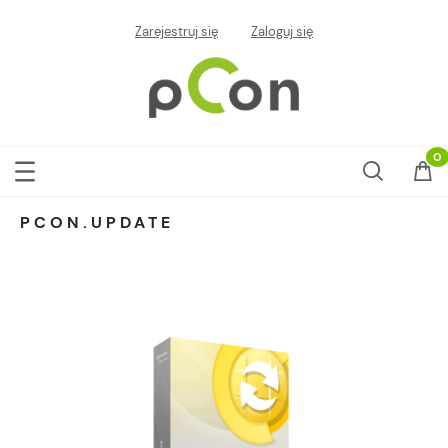
Zarejestruj się
Zaloguj się
PCON.UPDATE